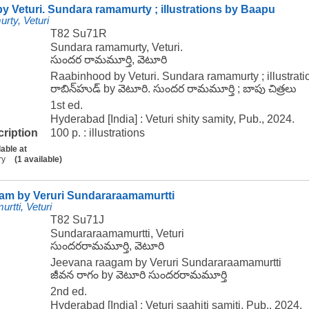
 Veturi. Sundara ramamurty ; illustrations by Baapu
rty, Veturi
T82 Su71R
Sundara ramamurty, Veturi.
సుందర రామమూర్తి, వెటూరి
Raabinhood by Veturi. Sundara ramamurty ; illustrat
రాబిన్‌హుడ్ by వెటూరి. సుందర రామమూర్తి ; బాపు చిత్రలు
1st ed.
Hyderabad [India] : Veturi shity samity, Pub., 2024.
cription
100 p. : illustrations
lable at
ry
(1 available)
am by Veruri Sundararaamamurtti
tti, Veturi
T82 Su71J
Sundararaamamurtti, Veturi
సుందరరామమూర్తి, వెటూరి
Jeevana raagam by Veruri Sundararaamamurtti
జీవన రాగం by వెటూరి సుందరరామమూర్తి
2nd ed.
Hyderabad [India] : Veturi saahiti samiti, Pub., 2024.