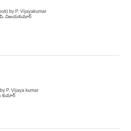
uti) by P. Vijayakumar
 పి. విజయకుమార్
y P. Vijaya kumar
 కుమార్