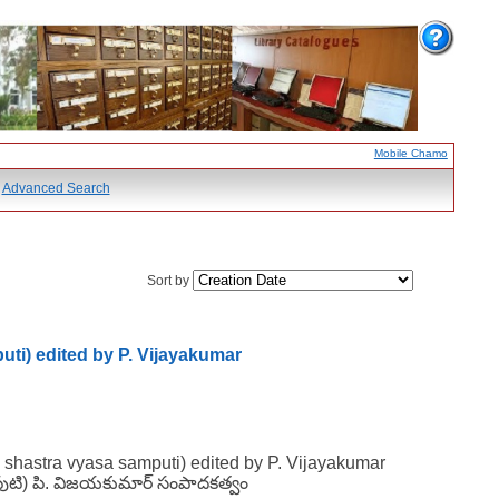
Mobile Chamo
Advanced Search
Sort by
ti) edited by P. Vijayakumar
shastra vyasa samputi) edited by P. Vijayakumar
 సంపుటి) పి. విజయకుమార్ సంపాదకత్వం