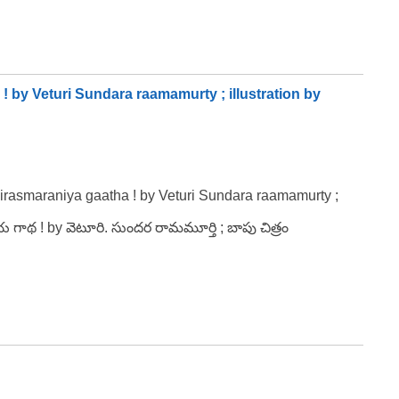
 by Veturi Sundara raamamurty ; illustration by
irasmaraniya gaatha ! by Veturi Sundara raamamurty ;
ాథ ! by వెటూరి. సుందర రామమూర్తి ; బాపు చిత్రం