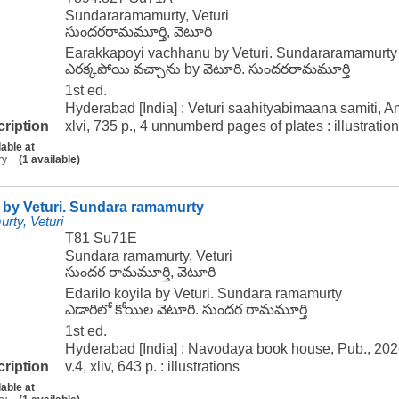
Sundararamamurty, Veturi
సుందరరామమూర్తి, వెటూరి
Earakkapoyi vachhanu by Veturi. Sundararamamurty
ఎరక్కపోయి వచ్చాను by వెటూరి. సుందరరామమూర్తి
1st ed.
Hyderabad [India] : Veturi saahityabimaana samiti, A
cription
xlvi, 735 p., 4 unnumberd pages of plates : illustration
lable at
ry
(1 available)
a by Veturi. Sundara ramamurty
rty, Veturi
T81 Su71E
Sundara ramamurty, Veturi
సుందర రామమూర్తి, వెటూరి
Edarilo koyila by Veturi. Sundara ramamurty
ఎడారిలో కోయిల వెటూరి. సుందర రామమూర్తి
1st ed.
Hyderabad [India] : Navodaya book house, Pub., 202
cription
v.4, xliv, 643 p. : illustrations
lable at