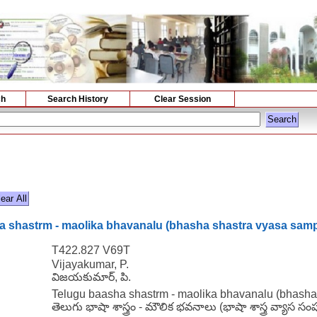
ch
Search History
Clear Session
 shastrm - maolika bhavanalu (bhasha shastra vyasa sampu
T422.827 V69T
Vijayakumar, P.
విజయకుమార్, పి.
Telugu baasha shastrm - maolika bhavanalu (bhasha 
తెలుగు భాషా శాస్త్రం - మౌలిక భవనాలు (భాషా శాస్త్ర వ్యాస